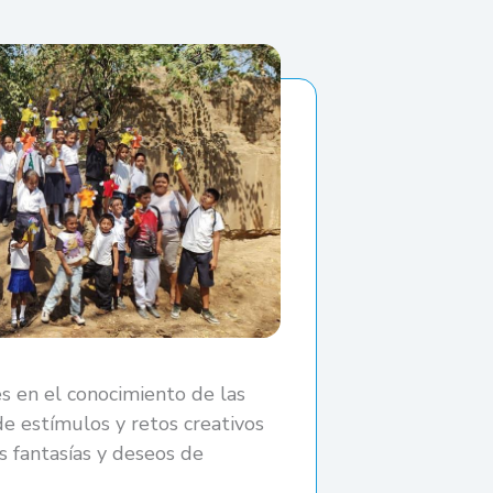
es en el conocimiento de las
de estímulos y retos creativos
 fantasías y deseos de