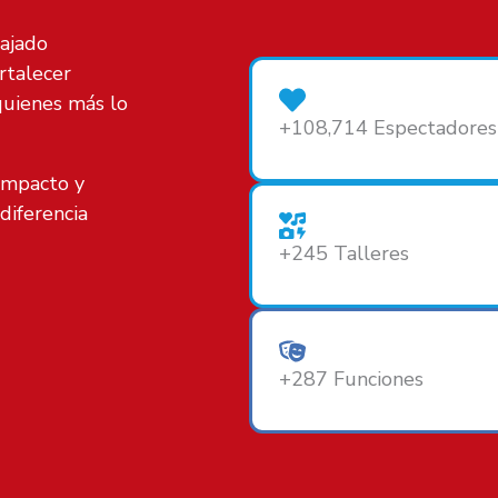
bajado
rtalecer
quienes más lo
+108,714 Espectadores
impacto y
diferencia
+245 Talleres
+287 Funciones