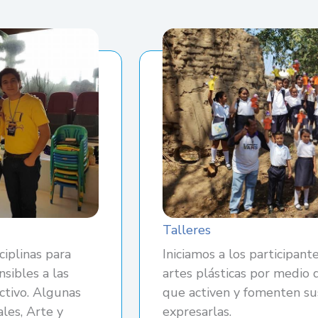
Talleres
ciplinas para
Iniciamos a los participant
sibles a las
artes plásticas por medio 
ctivo. Algunas
que activen y fomenten sus
ales, Arte y
expresarlas.