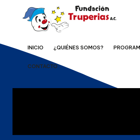
Ir
al
contenido
INICIO
¿QUIÉNES SOMOS?
PROGRAM
CONTACTO