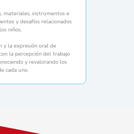
s, materiales, instrumentos e
ientes y desafíos relacionados
os niños.
 y la expresión oral de
on la percepción del trabajo
conociendo y revalorando los
de cada uno.