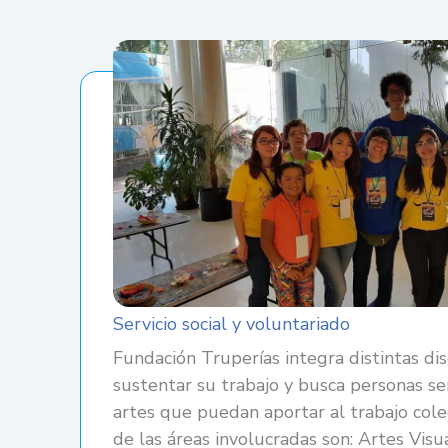
Servicio social y voluntariado
Fundación Truperías integra distintas dis
sustentar su trabajo y busca personas sen
artes que puedan aportar al trabajo cole
de las áreas involucradas son: Artes Visu